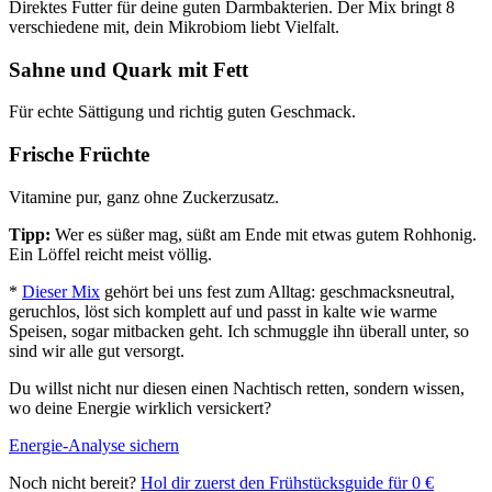
Direktes Futter für deine guten Darmbakterien. Der Mix bringt 8
verschiedene mit, dein Mikrobiom liebt Vielfalt.
Sahne und Quark mit Fett
Für echte Sättigung und richtig guten Geschmack.
Frische Früchte
Vitamine pur, ganz ohne Zuckerzusatz.
Tipp:
Wer es süßer mag, süßt am Ende mit etwas gutem Rohhonig.
Ein Löffel reicht meist völlig.
*
Dieser Mix
gehört bei uns fest zum Alltag: geschmacksneutral,
geruchlos, löst sich komplett auf und passt in kalte wie warme
Speisen, sogar mitbacken geht. Ich schmuggle ihn überall unter, so
sind wir alle gut versorgt.
Du willst nicht nur diesen einen Nachtisch retten, sondern wissen,
wo deine Energie wirklich versickert?
Energie-Analyse sichern
Noch nicht bereit?
Hol dir zuerst den Frühstücksguide für 0 €